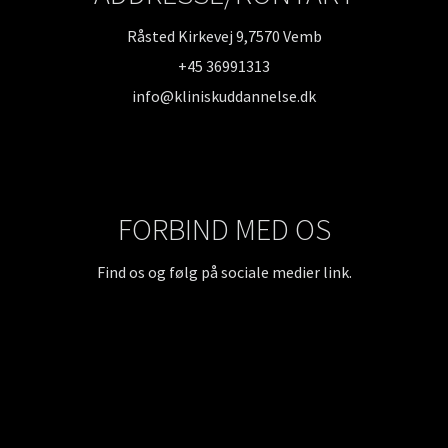
Råsted Kirkevej 9,7570 Vemb
+45 36991313
info@kliniskuddannelse.dk
FORBIND MED OS
Find os og følg på sociale medier link.