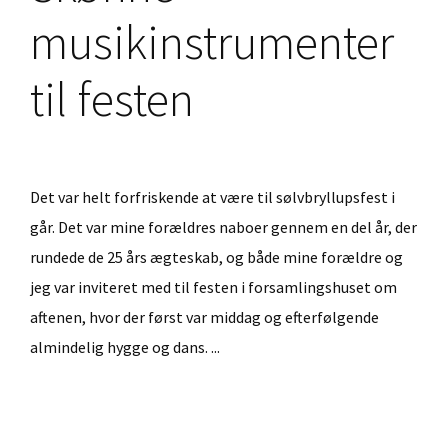
musikinstrumenter
til festen
Det var helt forfriskende at være til sølvbryllupsfest i
går. Det var mine forældres naboer gennem en del år, der
rundede de 25 års ægteskab, og både mine forældre og
jeg var inviteret med til festen i forsamlingshuset om
aftenen, hvor der først var middag og efterfølgende
almindelig hygge og dans. ...