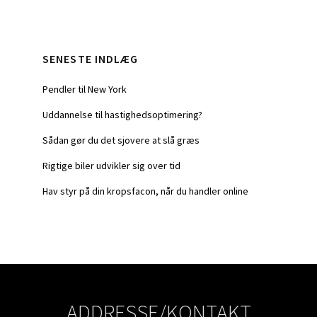
Primary
SENESTE INDLÆG
Sidebar
Pendler til New York
Uddannelse til hastighedsoptimering?
Sådan gør du det sjovere at slå græs
Rigtige biler udvikler sig over tid
Hav styr på din kropsfacon, når du handler online
ADDRESSE/KONTAKT