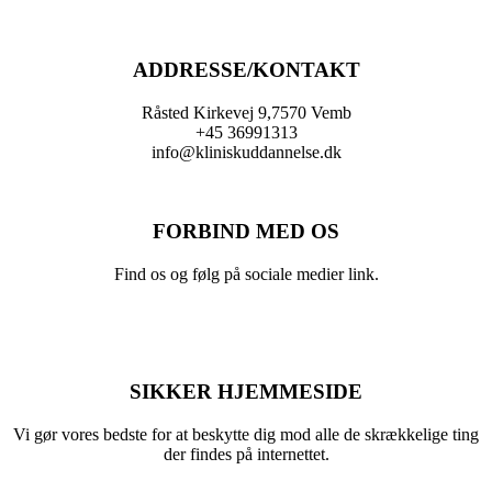
ADDRESSE/KONTAKT
Råsted Kirkevej 9,7570 Vemb
+45 36991313
info@kliniskuddannelse.dk
FORBIND MED OS
Find os og følg på sociale medier link.
SIKKER HJEMMESIDE
Vi gør vores bedste for at beskytte dig mod alle de skrækkelige ting
der findes på internettet.